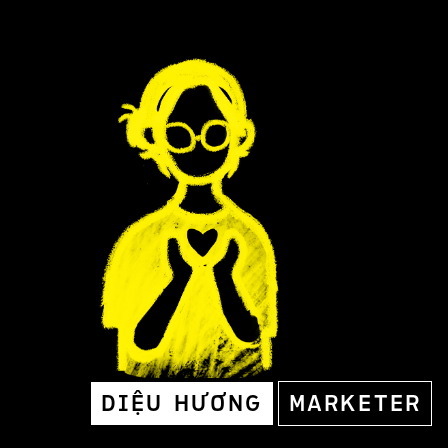
DIỆU HƯƠNG
MARKETER