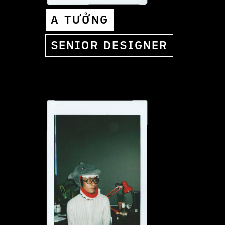
A TƯỞNG
SENIOR DESIGNER