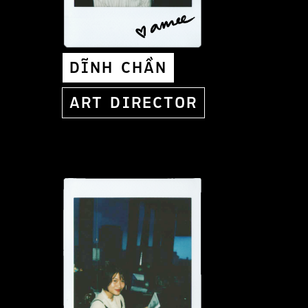
DĨNH CHẦN
ART DIRECTOR