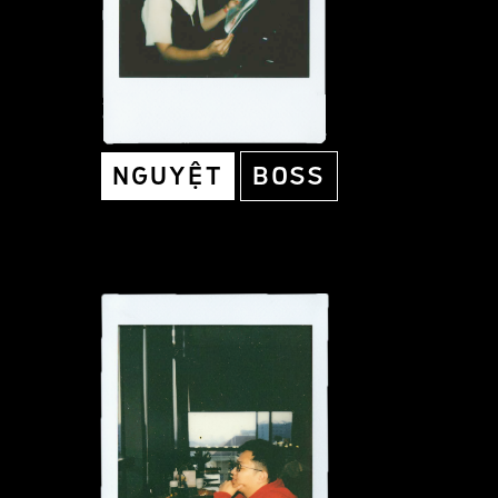
NGUYỆT
BOSS