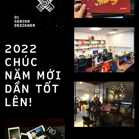
2022
CHÚC
NĂM MỚI
DẦN TỐT
LÊN!