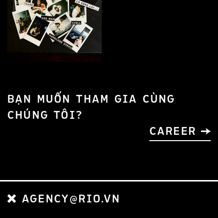
BẠN MUỐN THAM GIA CÙNG
CHÚNG TÔI?
CAREER
AGENCY@RIO.VN