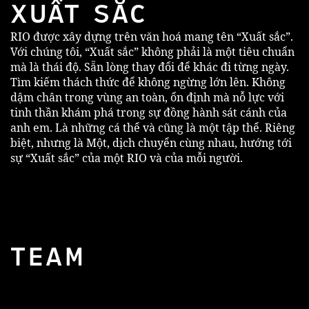
XUẤT SẮC
RIO được xây dựng trên văn hoá mang tên “Xuất sắc”.
Với chúng tôi, “Xuất sắc” không phải là một tiêu chuẩn
mà là thái độ. Sẵn lòng thay đổi để khác đi từng ngày.
Tìm kiếm thách thức để không ngừng lớn lên. Không
dậm chân trong vùng an toàn, ổn định mà nỗ lực với
tinh thần khám phá trong sự đồng hành sát cánh của
anh em. Là những cá thể và cũng là một tập thể. Riêng
biệt, nhưng là Một, dịch chuyển cùng nhau, hướng tới
sự “Xuất sắc” của một RIO và của mỗi người.
TEAM