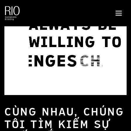
CÙNG NHAU, CHÚNG
TÔI TÌM KIẾM SỰ