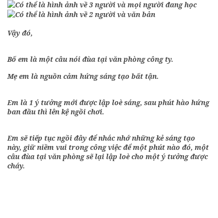
Vậy đó,
Bố em là một câu nói đùa tại văn phòng công ty.
Mẹ em là nguồn cảm hứng sáng tạo bất tận.
Em là 1 ý tưởng mới được lập loè sáng, sau phút hào hứng
ban đầu thì lên kệ ngồi chơi.
Em sẽ tiếp tục ngồi đây để nhắc nhớ những kẻ sáng tạo
này, giữ niềm vui trong công việc để một phút nào đó, một
câu đùa tại văn phòng sẽ lại lập loè cho một ý tưởng được
cháy.