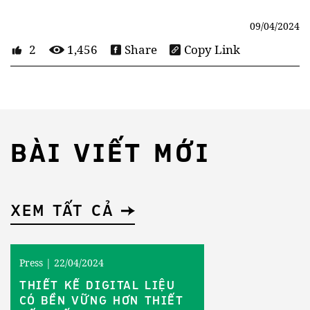
09/04/2024
2
1,456
Share
Copy Link
BÀI VIẾT MỚI
XEM TẤT CẢ
Press | 22/04/2024
THIẾT KẾ DIGITAL LIỆU
CÓ BỀN VỮNG HƠN THIẾT