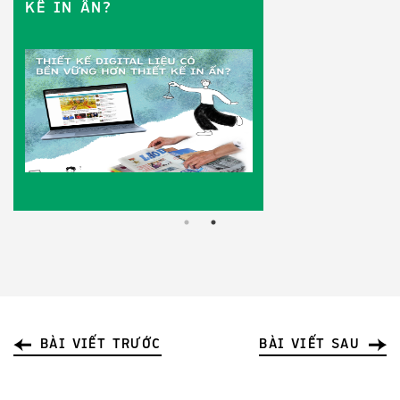
KẾ IN ẤN?
BÀI VIẾT TRƯỚC
BÀI VIẾT SAU